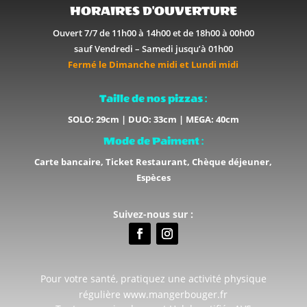
HORAIRES D'OUVERTURE
Ouvert 7/7 de 11h00 à 14h00 et de 18h00 à 00h00
sauf Vendredi – Samedi jusqu’à 01h00
Fermé le Dimanche midi et Lundi midi
Taille de nos pizzas :
SOLO: 29cm | DUO: 33cm | MEGA: 40cm
Mode de Paiment :
Carte bancaire, Ticket Restaurant, Chèque déjeuner,
Espèces
Suivez-nous sur :
Pour votre santé, pratiquez une activité physique
régulière www.mangerbouger.fr