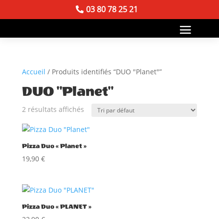
03 80 78 25 21
Accueil
/ Produits identifiés “DUO "Planet"”
DUO "Planet"
2 résultats affichés
Pizza Duo « Planet »
19,90
€
Pizza Duo « PLANET »