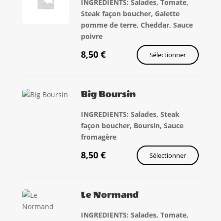
INGREDIENTS: Salades, Tomate,
Steak façon boucher, Galette
pomme de terre, Cheddar, Sauce
poivre
8,50
€
Sélectionner
Big Boursin
INGREDIENTS: Salades, Steak
façon boucher, Boursin, Sauce
fromagère
8,50
€
Sélectionner
Le Normand
INGREDIENTS: Salades, Tomate,