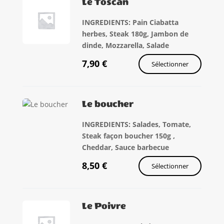
Le Toscan
INGREDIENTS: Pain Ciabatta
herbes, Steak 180g, Jambon de
dinde, Mozzarella, Salade
7,90
€
Sélectionner
Le boucher
INGREDIENTS: Salades, Tomate,
Steak façon boucher 150g ,
Cheddar, Sauce barbecue
8,50
€
Sélectionner
Le Poivre