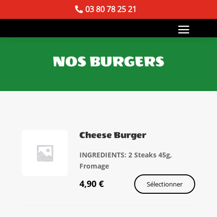
03 80 78 25 21
NOS BURGERS
Cheese Burger
INGREDIENTS: 2 Steaks 45g,
Fromage
4,90
€
Sélectionner