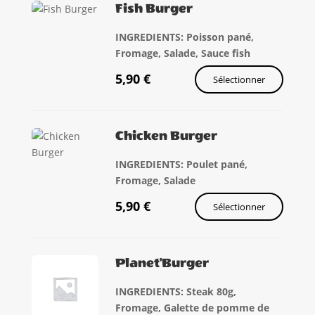
Fish Burger
INGREDIENTS: Poisson pané,
Fromage, Salade, Sauce fish
5,90
€
Sélectionner
Chicken Burger
INGREDIENTS: Poulet pané,
Fromage, Salade
5,90
€
Sélectionner
Planet'Burger
INGREDIENTS: Steak 80g,
Fromage, Galette de pomme de