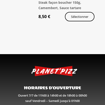
Steak façon boucher 150g,
Camembert, Sauce tartare
8,50
€
Sélectionner
HORAIRES D'OUVERTURE
Ouvert 7/7 de 11h00 à 14h00 et de 18h00 à 00h00
sauf Vendredi – Samedi jusqu’à 01h00