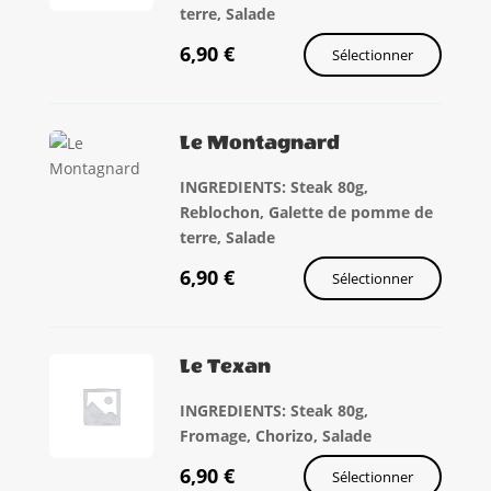
terre, Salade
6,90
€
Sélectionner
Le Montagnard
INGREDIENTS: Steak 80g,
Reblochon, Galette de pomme de
terre, Salade
6,90
€
Sélectionner
Le Texan
INGREDIENTS: Steak 80g,
Fromage, Chorizo, Salade
6,90
€
Sélectionner