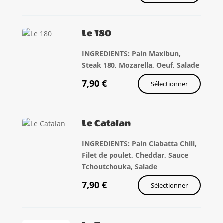
Le 180
INGREDIENTS: Pain Maxibun,
Steak 180, Mozarella, Oeuf, Salade
7,90
€
Sélectionner
Le Catalan
INGREDIENTS: Pain Ciabatta Chili,
Filet de poulet, Cheddar, Sauce
Tchoutchouka, Salade
7,90
€
Sélectionner