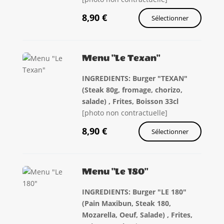
8,90
€
Sélectionner
Menu "Le Texan"
INGREDIENTS: Burger "TEXAN"
(Steak 80g, fromage, chorizo,
salade) , Frites, Boisson 33cl
[photo non contractuelle]
8,90
€
Sélectionner
Menu "Le 180"
INGREDIENTS: Burger "LE 180"
(Pain Maxibun, Steak 180,
Mozarella, Oeuf, Salade) , Frites,