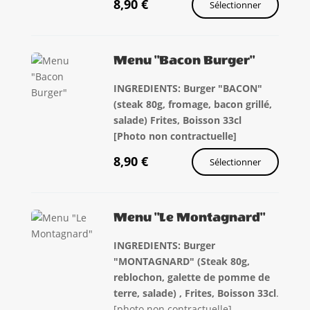
8,90
€
Sélectionner
Menu "Bacon Burger"
INGREDIENTS: Burger "BACON"
(steak 80g, fromage, bacon grillé,
salade) Frites, Boisson 33cl
[Photo non contractuelle]
8,90
€
Sélectionner
Menu "Le Montagnard"
INGREDIENTS: Burger
"MONTAGNARD" (Steak 80g,
reblochon, galette de pomme de
terre, salade) , Frites, Boisson 33cl
.
[photo non contractuelle]