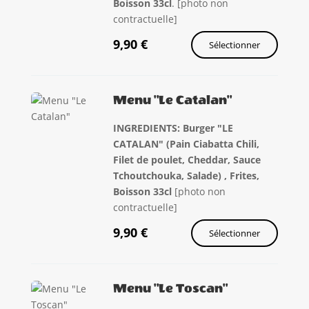
Boisson 33cl
. [photo non
contractuelle]
9,90
€
Sélectionner
Menu "Le Catalan"
INGREDIENTS: Burger "LE
CATALAN" (Pain Ciabatta Chili,
Filet de poulet, Cheddar, Sauce
Tchoutchouka, Salade) , Frites,
Boisson 33cl
[photo non
contractuelle]
9,90
€
Sélectionner
Menu "Le Toscan"