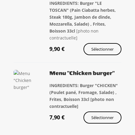
INGREDIENTS: Burger "LE
TOSCAN" (Pain Ciabatta herbes,
Steak 180g, Jambon de dinde,
Mozzarella, Salade) , Frites,
Boisson 33cl
[photo non
contractuelle]
9,90
€
Sélectionner
Menu "Chicken burger"
INGREDIENTS: Burger "CHICKEN"
(Poulet pané, Fromage, Salade) ,
Frites, Boisson 33cl [photo non
contractuelle]
7,90
€
Sélectionner