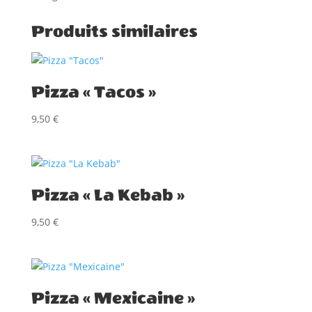
Produits similaires
Pizza « Tacos »
9,50
€
Pizza « La Kebab »
9,50
€
Pizza « Mexicaine »