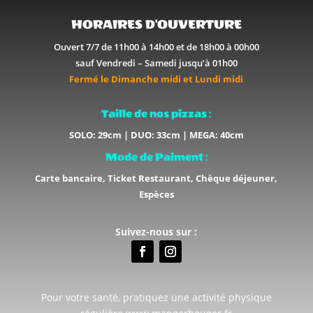
HORAIRES D'OUVERTURE
Ouvert 7/7 de 11h00 à 14h00 et de 18h00 à 00h00
sauf Vendredi – Samedi jusqu’à 01h00
Fermé le Dimanche midi et Lundi midi
Taille de nos pizzas :
SOLO: 29cm | DUO: 33cm | MEGA: 40cm
Mode de Paiment :
Carte bancaire, Ticket Restaurant, Chèque déjeuner,
Espèces
Suivez-nous sur :
Pour votre santé, pratiquez une activité physique