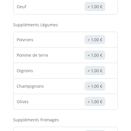
Oeuf
1,00
€
Suppléments Légumes
Poivrons
1,00
€
Pomme de terre
1,00
€
Oignons
1,00
€
Champignons
1,00
€
Olives
1,00
€
Suppléments fromages