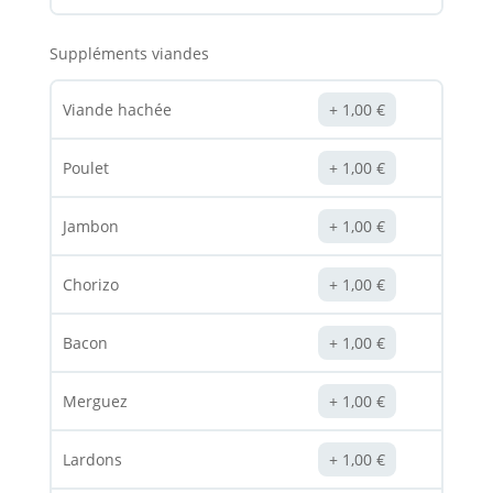
Suppléments viandes
Viande hachée
1,00
€
Poulet
1,00
€
Jambon
1,00
€
Chorizo
1,00
€
Bacon
1,00
€
Merguez
1,00
€
Lardons
1,00
€