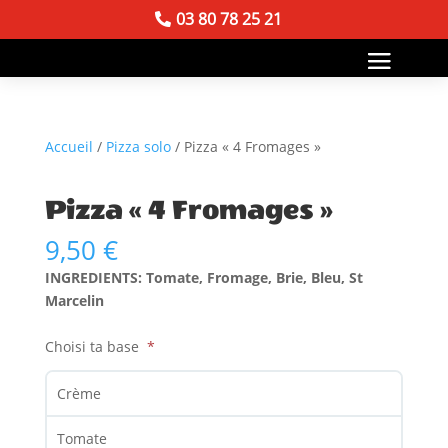
03 80 78 25 21
Accueil
/
Pizza solo
/ Pizza « 4 Fromages »
Pizza « 4 Fromages »
9,50
€
INGREDIENTS: Tomate, Fromage, Brie, Bleu, St
Marcelin
Choisi ta base
Crème
Tomate