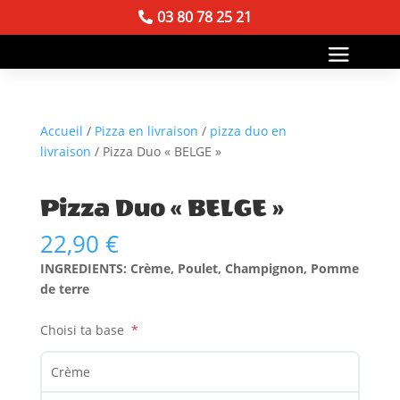
03 80 78 25 21
Accueil
/
Pizza en livraison
/
pizza duo en
livraison
/ Pizza Duo « BELGE »
Pizza Duo « BELGE »
22,90
€
INGREDIENTS: Crème, Poulet, Champignon, Pomme
de terre
Choisi ta base
Crème