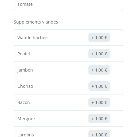
Tomate
Suppléments viandes
Viande hachée
1,00
€
Poulet
1,00
€
Jambon
1,00
€
Chorizo
1,00
€
Bacon
1,00
€
Merguez
1,00
€
Lardons
1,00
€