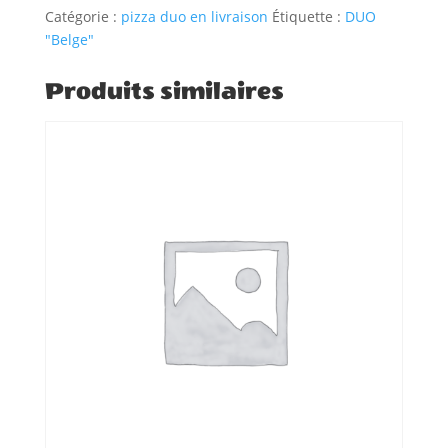
"BELGE"
Catégorie :
pizza duo en livraison
Étiquette :
DUO
"Belge"
Produits similaires