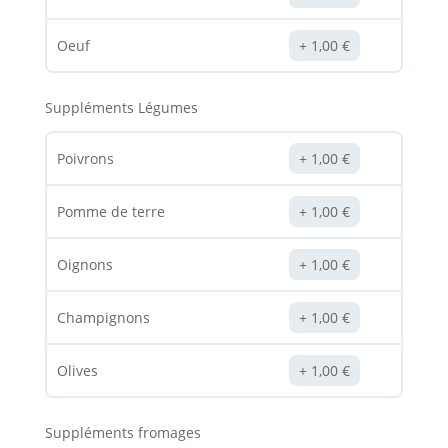
Oeuf
1,00
€
Suppléments Légumes
Poivrons
1,00
€
Pomme de terre
1,00
€
Oignons
1,00
€
Champignons
1,00
€
Olives
1,00
€
Suppléments fromages