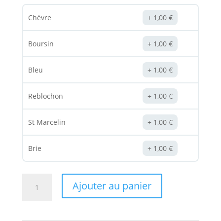
Chèvre
1,00
€
Boursin
1,00
€
Bleu
1,00
€
Reblochon
1,00
€
St Marcelin
1,00
€
Brie
1,00
€
quantité
Ajouter au panier
de
Pizza
Duo