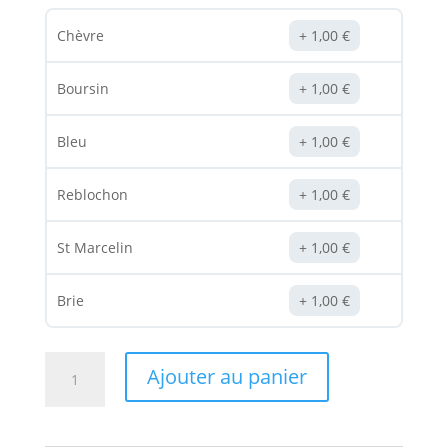
Chèvre
1,00
€
Boursin
1,00
€
Bleu
1,00
€
Reblochon
1,00
€
St Marcelin
1,00
€
Brie
1,00
€
quantité
Ajouter au panier
de
Pizza
Duo