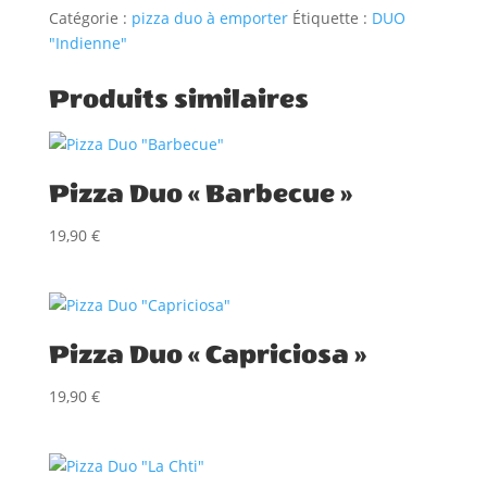
"Indienne"
Catégorie :
pizza duo à emporter
Étiquette :
DUO
"Indienne"
Produits similaires
Pizza Duo « Barbecue »
19,90
€
Pizza Duo « Capriciosa »
19,90
€