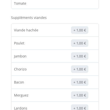
Tomate
Suppléments viandes
Viande hachée
1,00
€
Poulet
1,00
€
Jambon
1,00
€
Chorizo
1,00
€
Bacon
1,00
€
Merguez
1,00
€
Lardons
1,00
€