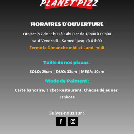
HORAIRES D'OUVERTURE
Ouvert 7/7 de 11h00 à 14h00 et de 18h00 à 00h00
sauf Vendredi – Samedi jusqu’à 01h00
Fermé le Dimanche midi et Lundi midi
Taille de nos pizzas :
SOLO: 29cm | DUO: 33cm | MEGA: 40cm
Mode de Paiment :
Carte bancaire, Ticket Restaurant, Chèque déjeuner,
Espèces
Suivez-nous sur :