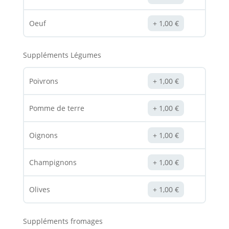
Oeuf
1,00
€
Suppléments Légumes
Poivrons
1,00
€
Pomme de terre
1,00
€
Oignons
1,00
€
Champignons
1,00
€
Olives
1,00
€
Suppléments fromages