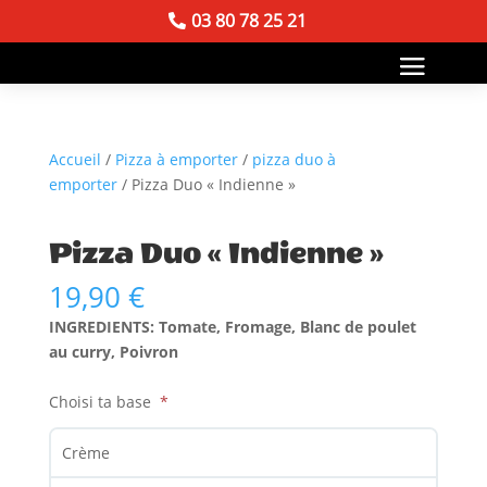
03 80 78 25 21
Accueil
/
Pizza à emporter
/
pizza duo à
emporter
/ Pizza Duo « Indienne »
Pizza Duo « Indienne »
19,90
€
INGREDIENTS: Tomate, Fromage, Blanc de poulet
au curry, Poivron
Choisi ta base
Crème