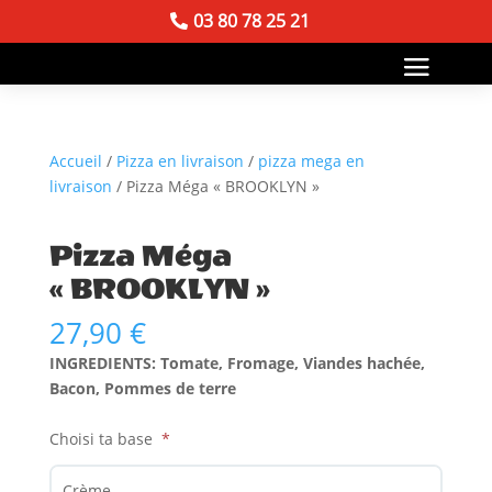
03 80 78 25 21
Accueil
/
Pizza en livraison
/
pizza mega en
livraison
/ Pizza Méga « BROOKLYN »
Pizza Méga
« BROOKLYN »
27,90
€
INGREDIENTS: Tomate, Fromage, Viandes hachée,
Bacon, Pommes de terre
Choisi ta base
Crème