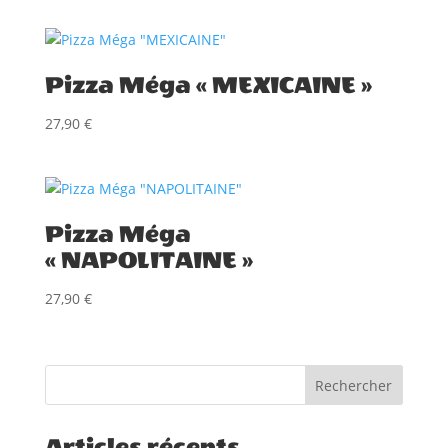
Pizza Méga « MEXICAINE »
27,90
€
Pizza Méga
« NAPOLITAINE »
27,90
€
Rechercher
Articles récents