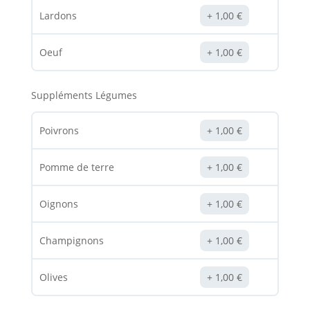
Lardons
1,00
€
Oeuf
1,00
€
Suppléments Légumes
Poivrons
1,00
€
Pomme de terre
1,00
€
Oignons
1,00
€
Champignons
1,00
€
Olives
1,00
€