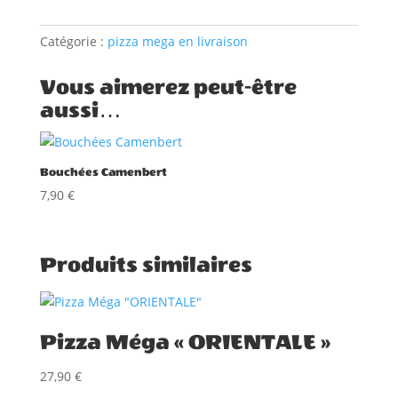
Méga
"BROOKLYN"
Catégorie :
pizza mega en livraison
Vous aimerez peut-être
aussi…
Bouchées Camenbert
7,90
€
Produits similaires
Pizza Méga « ORIENTALE »
27,90
€