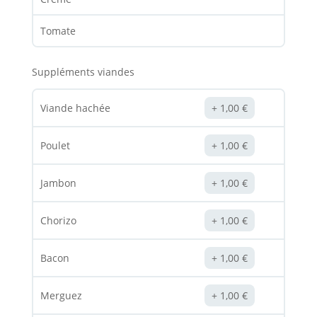
Tomate
Suppléments viandes
Viande hachée
1,00
€
Poulet
1,00
€
Jambon
1,00
€
Chorizo
1,00
€
Bacon
1,00
€
Merguez
1,00
€