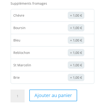
Suppléments fromages
Chèvre
1,00
€
Boursin
1,00
€
Bleu
1,00
€
Reblochon
1,00
€
St Marcelin
1,00
€
Brie
1,00
€
quantité
Ajouter au panier
de
Pizza