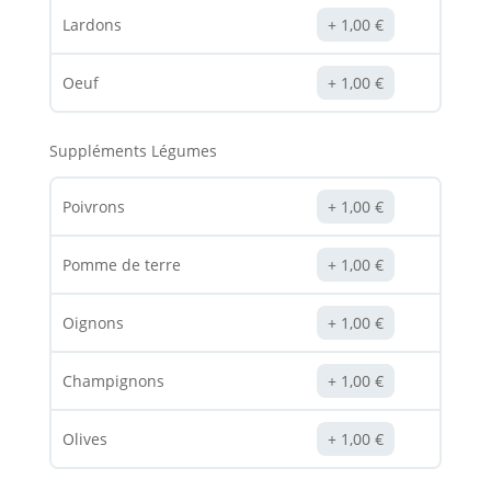
Lardons
1,00
€
Oeuf
1,00
€
Suppléments Légumes
Poivrons
1,00
€
Pomme de terre
1,00
€
Oignons
1,00
€
Champignons
1,00
€
Olives
1,00
€