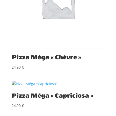
Pizza Méga « Chèvre »
24,90
€
Pizza Méga « Capriciosa »
24,90
€