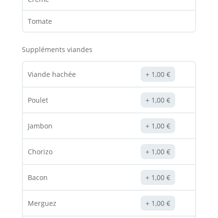
Tomate
Suppléments viandes
Viande hachée
1,00
€
Poulet
1,00
€
Jambon
1,00
€
Chorizo
1,00
€
Bacon
1,00
€
Merguez
1,00
€