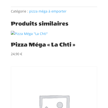
Méga
"Calzone"
Catégorie :
pizza méga à emporter
(Pizza
Fermée)
Produits similaires
Pizza Méga « La Chti »
24,90
€