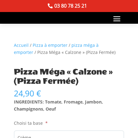
03 80 78 25 21
Accueil
/
Pizza à emporter
/
pizza méga à
emporter
/ Pizza Méga « Calzone » (Pizza Fermée)
Pizza Méga « Calzone »
(Pizza Fermée)
24,90
€
INGREDIENTS: Tomate, Fromage, Jambon,
Champignons, Oeuf
Choisi ta base
Crème