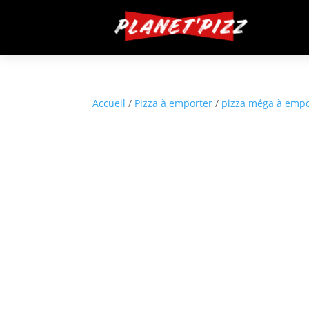
Accueil
/
Pizza à emporter
/
pizza méga à empo