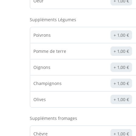
Oeuf
1,00
€
Suppléments Légumes
Poivrons
1,00
€
Pomme de terre
1,00
€
Oignons
1,00
€
Champignons
1,00
€
Olives
1,00
€
Suppléments fromages
Chèvre
1,00
€