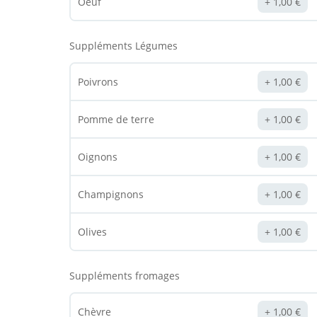
Oeuf
1,00
€
Suppléments Légumes
Poivrons
1,00
€
Pomme de terre
1,00
€
Oignons
1,00
€
Champignons
1,00
€
Olives
1,00
€
Suppléments fromages
Chèvre
1,00
€