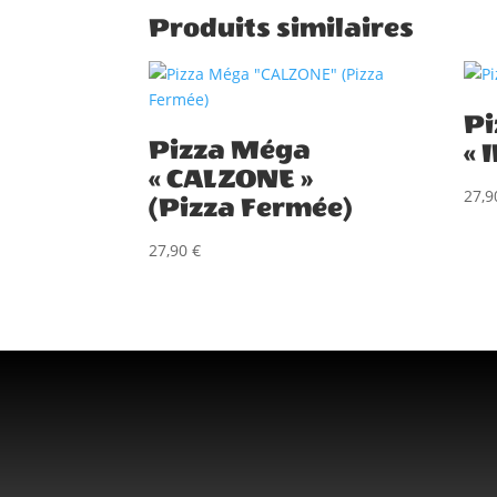
Produits similaires
Pi
Pizza Méga
« 
« CALZONE »
27,
(Pizza Fermée)
27,90
€