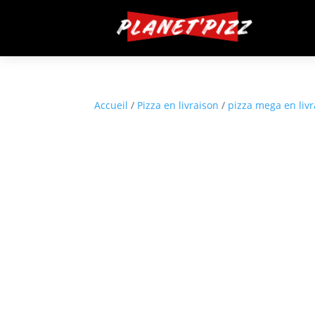
Accueil
/
Pizza en livraison
/
pizza mega en liv