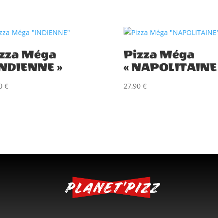
zza Méga
Pizza Méga
INDIENNE »
« NAPOLITAINE 
90
€
27,90
€