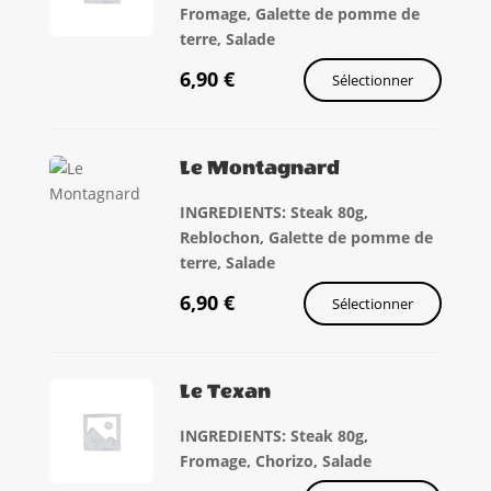
Fromage, Galette de pomme de
terre, Salade
6,90
€
Sélectionner
Le Montagnard
INGREDIENTS: Steak 80g,
Reblochon, Galette de pomme de
terre, Salade
6,90
€
Sélectionner
Le Texan
INGREDIENTS: Steak 80g,
Fromage, Chorizo, Salade