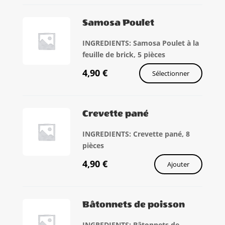
Samosa Poulet
INGREDIENTS: Samosa Poulet à la
feuille de brick, 5 pièces
4,90
€
Sélectionner
Crevette pané
INGREDIENTS: Crevette pané, 8
pièces
4,90
€
Ajouter
Bâtonnets de poisson
INGREDIENTS: Bâtonnets de