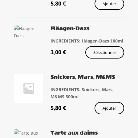
5,80
€
Ajouter
Häagen-Dazs
INGREDIENTS: Häagen-Dazs 100ml
3,00
€
Sélectionner
Snickers, Mars, M&MS
INGREDIENTS: Snickers, Mars,
M&MS 500ml
5,80
€
Ajouter
Tarte aux daims