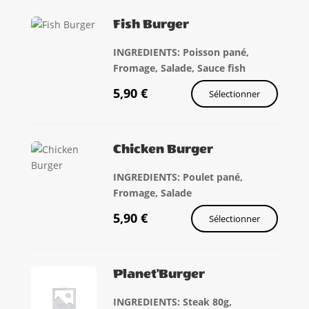
Fish Burger
INGREDIENTS: Poisson pané,
Fromage, Salade, Sauce fish
5,90
€
Sélectionner
Chicken Burger
INGREDIENTS: Poulet pané,
Fromage, Salade
5,90
€
Sélectionner
Planet'Burger
INGREDIENTS: Steak 80g,