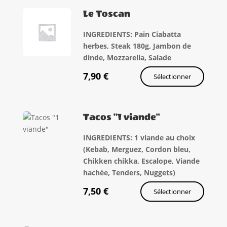
Le Toscan
INGREDIENTS: Pain Ciabatta
herbes, Steak 180g, Jambon de
dinde, Mozzarella, Salade
7,90
€
Sélectionner
Tacos "1 viande"
INGREDIENTS: 1 viande au choix
(Kebab, Merguez, Cordon bleu,
Chikken chikka, Escalope, Viande
hachée, Tenders, Nuggets)
7,50
€
Sélectionner