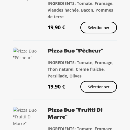
INGREDIENTS: Tomate, Fromage,
Viandes hachée, Bacon, Pommes
de terre
19,90
€
Sélectionner
Pizza Duo "Pêcheur"
INGREDIENTS: Tomate, Fromage,
Thon naturel, Crème fraîche,
Persillade, Olives
19,90
€
Sélectionner
Pizza Duo "Fruitti Di
Marre"
INGREDIENTS: Tomate, Fromage,