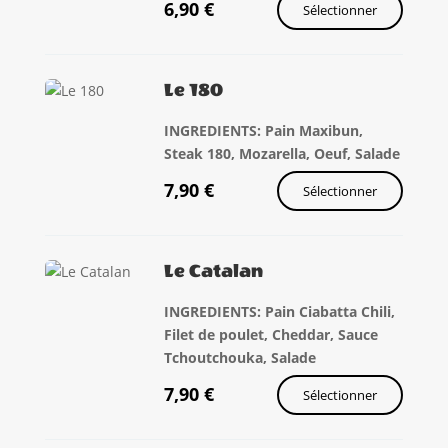
6,90
€
Sélectionner
Le 180
INGREDIENTS: Pain Maxibun,
Steak 180, Mozarella, Oeuf, Salade
7,90
€
Sélectionner
Le Catalan
INGREDIENTS: Pain Ciabatta Chili,
Filet de poulet, Cheddar, Sauce
Tchoutchouka, Salade
7,90
€
Sélectionner