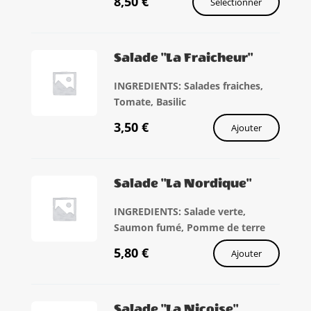
8,50
€
Sélectionner
Salade "La Fraicheur"
INGREDIENTS: Salades fraiches,
Tomate, Basilic
3,50
€
Ajouter
Salade "La Nordique"
INGREDIENTS: Salade verte,
Saumon fumé, Pomme de terre
5,80
€
Ajouter
Salade "La Niçoise"