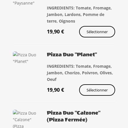
INGREDIENTS:
Tomate,
Fromage,
Jambon, Lardons, Pomme de
terre, Oignons
19,90
€
Sélectionner
Pizza Duo "Planet"
INGREDIENTS: Tomate, Fromage,
Jambon, Chorizo, Poivron, Olives,
Oeuf
19,90
€
Sélectionner
Pizza Duo "Calzone"
(Pizza Fermée)