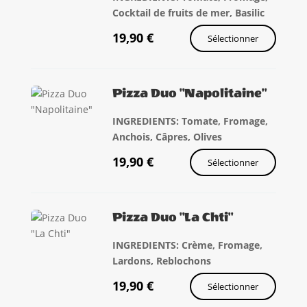
Cocktail de fruits de mer, Basilic
19,90
€
Sélectionner
Pizza Duo "Napolitaine"
INGREDIENTS: Tomate, Fromage,
Anchois, Câpres, Olives
19,90
€
Sélectionner
Pizza Duo "La Chti"
INGREDIENTS: Crème, Fromage,
Lardons, Reblochons
19,90
€
Sélectionner