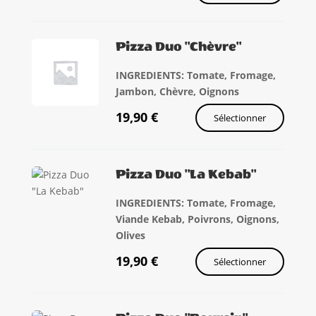
Pizza Duo "Chèvre"
INGREDIENTS: Tomate, Fromage,
Jambon, Chèvre, Oignons
19,90
€
Sélectionner
Pizza Duo "La Kebab"
INGREDIENTS: Tomate, Fromage,
Viande Kebab, Poivrons, Oignons,
Olives
19,90
€
Sélectionner