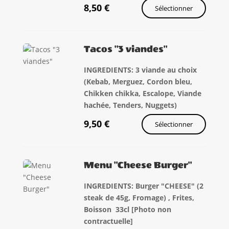
8,50
€
Sélectionner
Tacos "3 viandes"
INGREDIENTS: 3 viande au choix
(Kebab, Merguez, Cordon bleu,
Chikken chikka, Escalope, Viande
hachée, Tenders, Nuggets)
9,50
€
Sélectionner
Menu "Cheese Burger"
INGREDIENTS: Burger "CHEESE" (2
steak de 45g, Fromage) , Frites,
Boisson 33cl [Photo non
contractuelle]