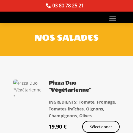
03 80 78 25 21
NOS SALADES
Pizza Duo
"Végétarienne"
INGREDIENTS: Tomate, Fromage,
Tomates fraîches, Oignons,
Champignons, Olives
19,90
€
Sélectionner