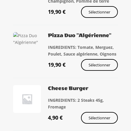
Champignon, Pomme de terre
19,90
€
Sélectionner
Pizza Duo "Algérienne"
INGREDIENTS: Tomate, Merguez,
Poulet, Sauce algérienne, Oignons
19,90
€
Sélectionner
Cheese Burger
INGREDIENTS: 2 Steaks 45g,
Fromage
4,90
€
Sélectionner