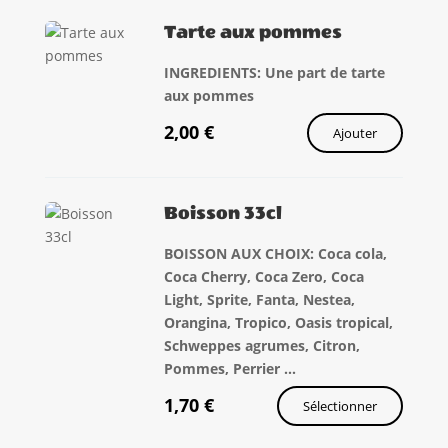
Tarte aux pommes
INGREDIENTS: Une part de tarte
aux pommes
2,00
€
Ajouter
Boisson 33cl
BOISSON AUX CHOIX: Coca cola,
Coca Cherry, Coca Zero, Coca
Light, Sprite, Fanta, Nestea,
Orangina, Tropico, Oasis tropical,
Schweppes agrumes, Citron,
Pommes, Perrier ...
1,70
€
Sélectionner