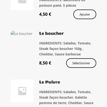
poisson pané, 5 pièces
4,50
€
Ajouter
Le boucher
INGREDIENTS: Salades, Tomate,
Steak façon boucher 150g ,
Cheddar, Sauce barbecue
8,50
€
Sélectionner
Le Poivre
INGREDIENTS: Salades, Tomate,
Steak façon boucher, Galette
pomme de terre, Cheddar, Sauce