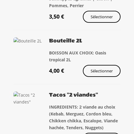
Pommes, Perrier
3,50
€
Sélectionner
Bouteille 2L
BOISSON AUX CHOIX: Oasis
tropical 2L
4,00
€
Sélectionner
Tacos "2 viandes"
INGREDIENTS: 2 viande au choix
(Kebab, Merguez, Cordon bleu,
Chikken chikka, Escalope, Viande
hachée, Tenders, Nuggets)