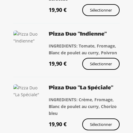
19,90
€
Sélectionner
Pizza Duo "Indienne"
INGREDIENTS: Tomate, Fromage,
Blanc de poulet au curry, Poivron
19,90
€
Sélectionner
Pizza Duo "La Spéciale"
INGREDIENTS: Crème, Fromage,
Blanc de poulet au curry, Chorizo
bleu
19,90
€
Sélectionner