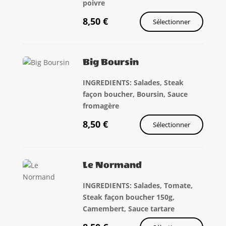
poivre
8,50
€
Sélectionner
Big Boursin
INGREDIENTS: Salades, Steak
façon boucher, Boursin, Sauce
fromagère
8,50
€
Sélectionner
Le Normand
INGREDIENTS: Salades, Tomate,
Steak façon boucher 150g,
Camembert, Sauce tartare