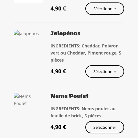
4,90
€
Sélectionner
Jalapénos
INGREDIENTS: Cheddar, Poivron
vert ou Cheddar, Piment rouge, 5
pièces
4,90
€
Sélectionner
Nems Poulet
INGREDIENTS: Nems poulet au
feuille de brick, 5 pièces
4,90
€
Sélectionner