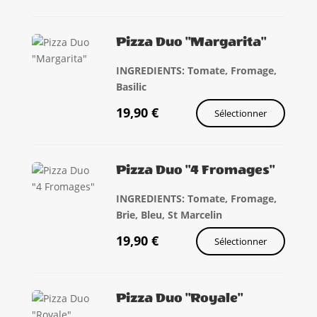
Pizza Duo "Margarita"
INGREDIENTS: Tomate, Fromage,
Basilic
19,90
€
Sélectionner
Pizza Duo "4 Fromages"
INGREDIENTS: Tomate, Fromage,
Brie, Bleu, St Marcelin
19,90
€
Sélectionner
Pizza Duo "Royale"