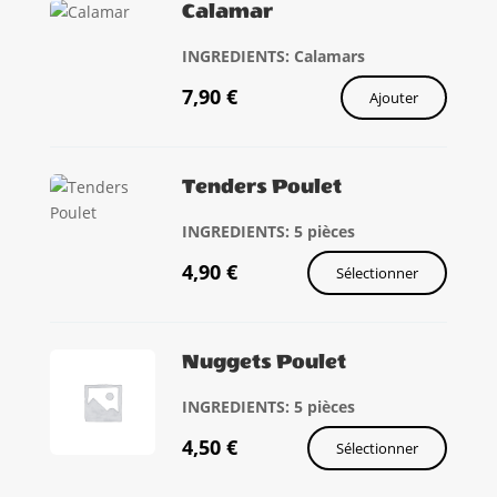
Calamar
INGREDIENTS: Calamars
7,90
€
Ajouter
Tenders Poulet
INGREDIENTS: 5 pièces
4,90
€
Sélectionner
Nuggets Poulet
INGREDIENTS: 5 pièces
4,50
€
Sélectionner