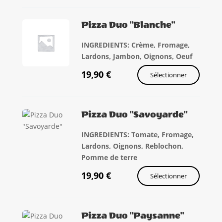
Pizza Duo "Blanche"
INGREDIENTS: Crème, Fromage,
Lardons, Jambon, Oignons, Oeuf
19,90
€
Sélectionner
Pizza Duo "Savoyarde"
INGREDIENTS: Tomate, Fromage,
Lardons, Oignons, Reblochon,
Pomme de terre
19,90
€
Sélectionner
Pizza Duo "Paysanne"