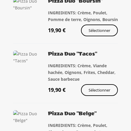
Pizza Duo "Boursin"
INGREDIENTS: Crème, Poulet,
Pomme de terre, Oignons, Boursin
19,90
€
Sélectionner
Pizza Duo "Tacos"
INGREDIENTS: Crème, Viande
hachée, Oignons, Frites, Cheddar,
Sauce barbecue
19,90
€
Sélectionner
Pizza Duo "Belge"
INGREDIENTS: Crème, Poulet,