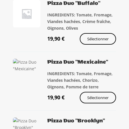
Pizza Duo "Buffalo"
INGREDIENTS: Tomate, Fromage,
Viandes hachées, Crème fraîche,
Oignons, Olives
19,90
€
Sélectionner
Pizza Duo "Mexicaine"
INGREDIENTS: Tomate, Fromage,
Viandes hachées, Chorizo,
Oignons, Pomme de terre
19,90
€
Sélectionner
Pizza Duo "Brooklyn"