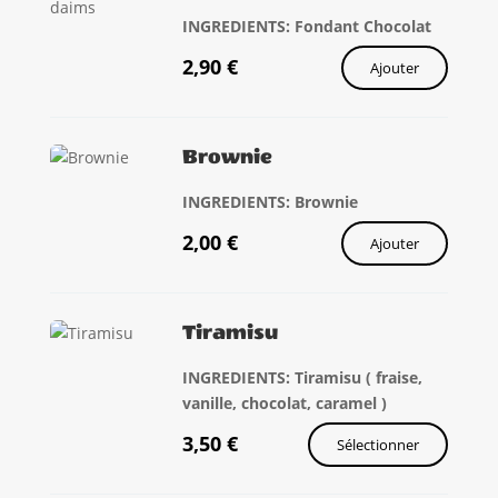
INGREDIENTS: Fondant Chocolat
2,90
€
Ajouter
Brownie
INGREDIENTS: Brownie
2,00
€
Ajouter
Tiramisu
INGREDIENTS: Tiramisu ( fraise,
vanille, chocolat, caramel )
3,50
€
Sélectionner