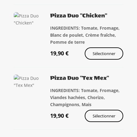
Pizza Duo "Chicken"
INGREDIENTS: Tomate, Fromage,
Blanc de poulet, Crème fraîche,
Pomme de terre
19,90
€
Sélectionner
Pizza Duo "Tex Mex"
INGREDIENTS: Tomate, Fromage,
Viandes hachées, Chorizo,
Champignons, Mais
19,90
€
Sélectionner