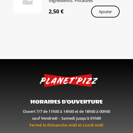
Ingredients: Potatoes
2,50
€
Ajouter
HORAIRES D'OUVERTURE
Ouvert 7/7 de 11h00 à 14h00 et de 18h00 à 00h00
sauf Vendredi – Samedi jusqu’à 01h00
Fermé le Dimanche midi et Lundi midi