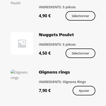
INGREDIENTS: 5 pièces
4,90
€
Sélectionner
Nuggets Poulet
INGREDIENTS: 5 pièces
4,50
€
Sélectionner
Oignons rings
INGREDIENTS: Oignons Rings
7,90
€
Ajouter