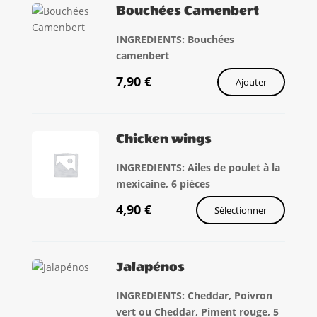
Bouchées Camenbert
INGREDIENTS: Bouchées
camenbert
7,90
€
Ajouter
Chicken wings
INGREDIENTS: Ailes de poulet à la
mexicaine, 6 pièces
4,90
€
Sélectionner
Jalapénos
INGREDIENTS: Cheddar, Poivron
vert ou Cheddar, Piment rouge, 5