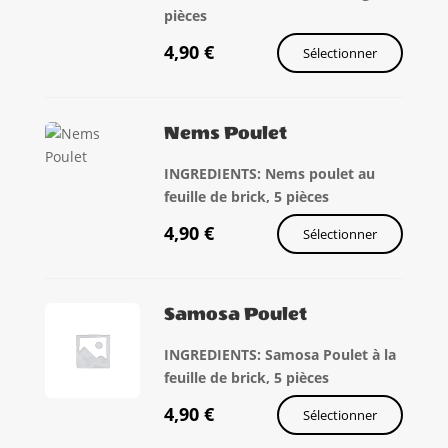
pièces
4,90
€
Sélectionner
Nems Poulet
INGREDIENTS: Nems poulet au
feuille de brick, 5 pièces
4,90
€
Sélectionner
Samosa Poulet
INGREDIENTS: Samosa Poulet à la
feuille de brick, 5 pièces
4,90
€
Sélectionner