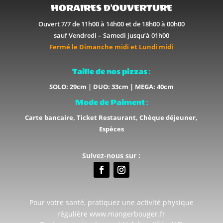
HORAIRES D'OUVERTURE
Ouvert 7/7 de 11h00 à 14h00 et de 18h00 à 00h00
sauf Vendredi – Samedi jusqu’à 01h00
Fermé le Dimanche midi et Lundi midi
Taille de nos pizzas :
SOLO: 29cm | DUO: 33cm | MEGA: 40cm
Mode de Paiment :
Carte bancaire, Ticket Restaurant, Chèque déjeuner,
Espèces
Suivez-nous sur :
Pour votre santé, pratiquez une activité physique
régulière www.mangerbouger.fr