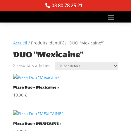
03 80 78 25 21
Accueil
/ Produits identifiés “DUO "Mexicaine"”
DUO "Mexicaine"
2 résultats affichés
Pizza Duo « Mexicaine »
19,90
€
Pizza Duo « MEXICAINE »