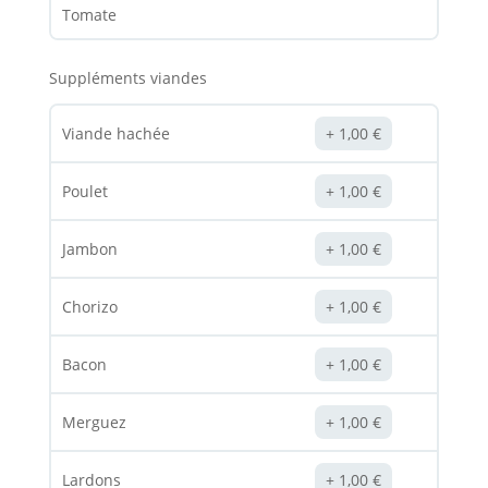
Tomate
Suppléments viandes
Viande hachée
1,00
€
Poulet
1,00
€
Jambon
1,00
€
Chorizo
1,00
€
Bacon
1,00
€
Merguez
1,00
€
Lardons
1,00
€