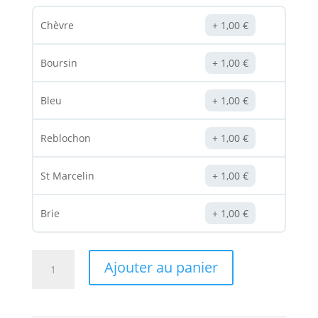
Chèvre
1,00
€
Boursin
1,00
€
Bleu
1,00
€
Reblochon
1,00
€
St Marcelin
1,00
€
Brie
1,00
€
quantité
Ajouter au panier
de
Pizza
Duo