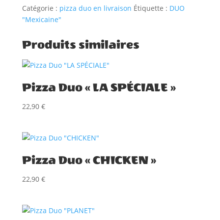
"MEXICAINE"
Catégorie :
pizza duo en livraison
Étiquette :
DUO
"Mexicaine"
Produits similaires
Pizza Duo « LA SPÉCIALE »
22,90
€
Pizza Duo « CHICKEN »
22,90
€