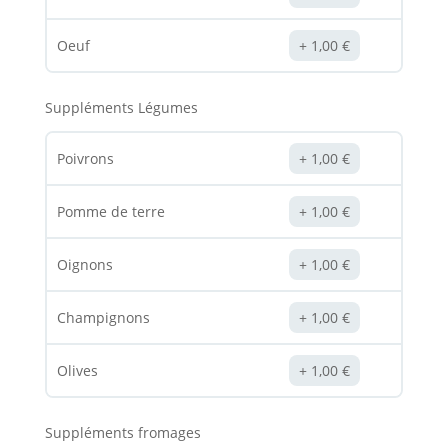
Oeuf
1,00
€
Suppléments Légumes
Poivrons
1,00
€
Pomme de terre
1,00
€
Oignons
1,00
€
Champignons
1,00
€
Olives
1,00
€
Suppléments fromages