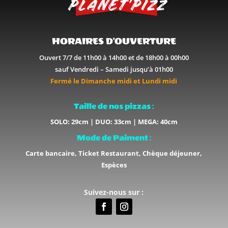
HORAIRES D'OUVERTURE
Ouvert 7/7 de 11h00 à 14h00 et de 18h00 à 00h00
sauf Vendredi – Samedi jusqu’à 01h00
Fermé le Dimanche midi et Lundi midi
Taille de nos pizzas :
SOLO: 29cm | DUO: 33cm | MEGA: 40cm
Mode de Paiment :
Carte bancaire, Ticket Restaurant, Chèque déjeuner,
Espèces
Suivez-nous sur :