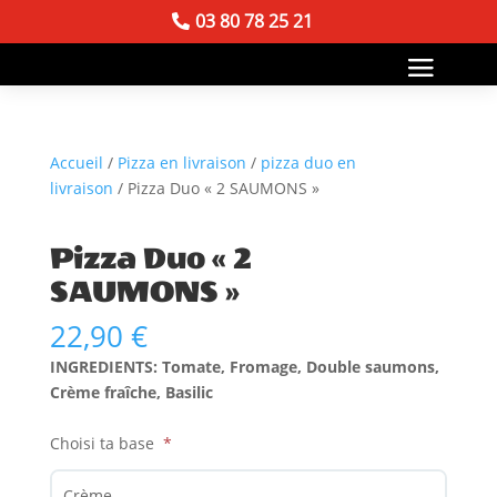
03 80 78 25 21
Accueil
/
Pizza en livraison
/
pizza duo en
livraison
/ Pizza Duo « 2 SAUMONS »
Pizza Duo « 2
SAUMONS »
22,90
€
INGREDIENTS: Tomate, Fromage, Double saumons,
Crème fraîche, Basilic
Choisi ta base
Crème