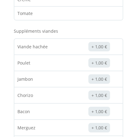
Tomate
Suppléments viandes
Viande hachée
1,00
€
Poulet
1,00
€
Jambon
1,00
€
Chorizo
1,00
€
Bacon
1,00
€
Merguez
1,00
€