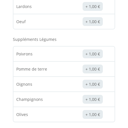
Lardons
1,00
€
Oeuf
1,00
€
Suppléments Légumes
Poivrons
1,00
€
Pomme de terre
1,00
€
Oignons
1,00
€
Champignons
1,00
€
Olives
1,00
€