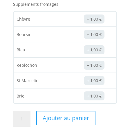
Suppléments fromages
Chèvre
1,00
€
Boursin
1,00
€
Bleu
1,00
€
Reblochon
1,00
€
St Marcelin
1,00
€
Brie
1,00
€
quantité
Ajouter au panier
de
Pizza