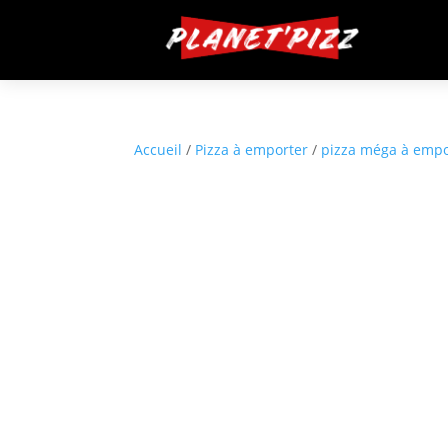
Accueil
/
Pizza à emporter
/
pizza méga à empo