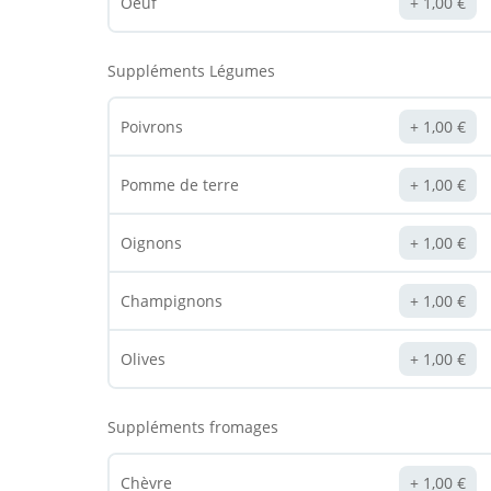
Oeuf
1,00
€
Suppléments Légumes
Poivrons
1,00
€
Pomme de terre
1,00
€
Oignons
1,00
€
Champignons
1,00
€
Olives
1,00
€
Suppléments fromages
Chèvre
1,00
€